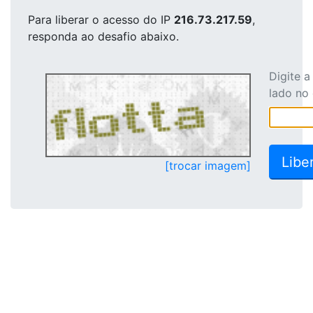
Para liberar o acesso
do IP
216.73.217.59
,
responda ao desafio abaixo.
Digite 
lado no
[trocar imagem]