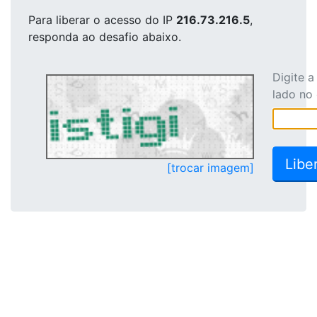
Para liberar o acesso
do IP
216.73.216.5
,
responda ao desafio abaixo.
Digite 
lado no
[trocar imagem]