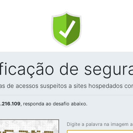
ificação de segur
vas de acessos suspeitos a sites hospedados co
.216.109
, responda ao desafio abaixo.
Digite a palavra na imagem 