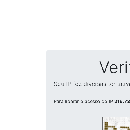
Ver
Seu IP fez diversas tentati
Para liberar o acesso
do IP
216.73