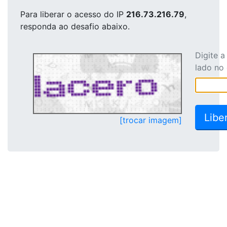
Para liberar o acesso
do IP
216.73.216.79
,
responda ao desafio abaixo.
Digite 
lado no
[trocar imagem]