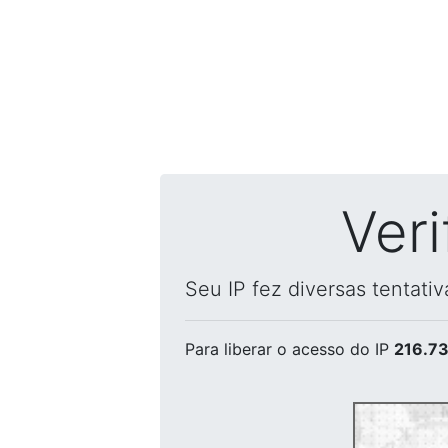
Ver
Seu IP fez diversas tentati
Para liberar o acesso
do IP
216.73