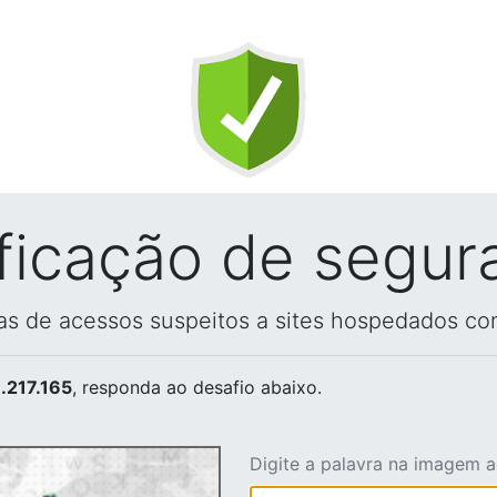
ificação de segur
vas de acessos suspeitos a sites hospedados co
.217.165
, responda ao desafio abaixo.
Digite a palavra na imagem 